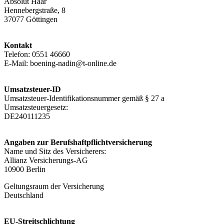
Absolut Haar
Hennebergstraße, 8
37077 Göttingen
Kontakt
Telefon: 0551 46660
E-Mail: boening-nadin@t-online.de
Umsatzsteuer-ID
Umsatzsteuer-Identifikationsnummer gemäß § 27 a
Umsatzsteuergesetz:
DE240111235
Angaben zur Berufs­haftpflicht­versicherung
Name und Sitz des Versicherers:
Allianz Versicherungs-AG
10900 Berlin
Geltungsraum der Versicherung
Deutschland
EU-Streitschlichtung