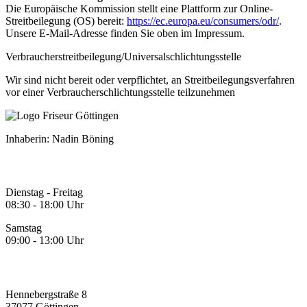
Die Europäische Kommission stellt eine Plattform zur Online-
Streitbeilegung (OS) bereit:
https://ec.europa.eu/consumers/odr/
.
Unsere E-Mail-Adresse finden Sie oben im Impressum.
Verbraucher­streit­beilegung/Universal­schlichtungs­stelle
Wir sind nicht bereit oder verpflichtet, an Streitbeilegungsverfahren
vor einer Verbraucherschlichtungsstelle teilzunehmen
Inhaberin: Nadin Böning
Öffnungszeiten
Dienstag - Freitag
08:30 - 18:00 Uhr
Samstag
09:00 - 13:00 Uhr
Kontakt
Hennebergstraße 8
37077 Göttingen