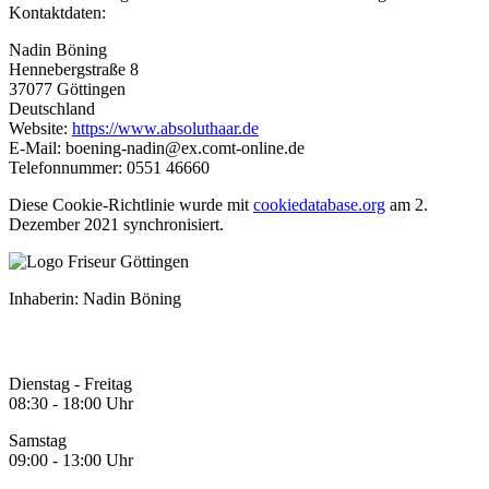
Kontaktdaten:
Nadin Böning
Hennebergstraße 8
37077 Göttingen
Deutschland
Website:
https://www.absoluthaar.de
E-Mail:
boening-nadin@
ex.com
t-online.de
Telefonnummer: 0551 46660
Diese Cookie-Richtlinie wurde mit
cookiedatabase.org
am 2.
Dezember 2021 synchronisiert.
Inhaberin: Nadin Böning
Öffnungszeiten
Dienstag - Freitag
08:30 - 18:00 Uhr
Samstag
09:00 - 13:00 Uhr