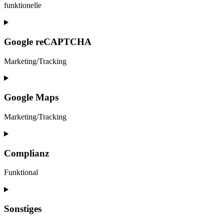
funktionelle
Consent
to
service
Google reCAPTCHA
visual-
composer
Marketing/Tracking
Consent
to
service
Google Maps
google-
recaptcha
Marketing/Tracking
Consent
to
service
Complianz
google-
maps
Funktional
Consent
to
service
Sonstiges
complianz