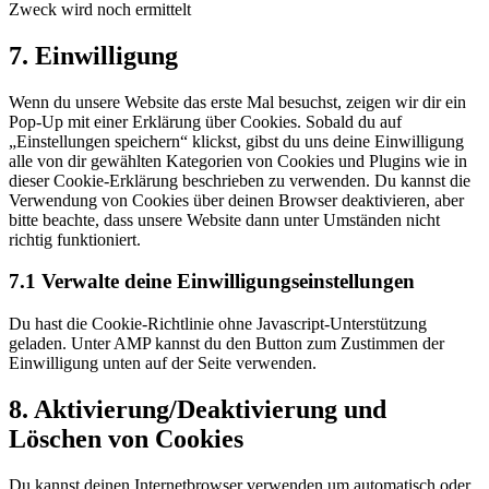
Zweck wird noch ermittelt
Consent
7. Einwilligung
to
service
Wenn du unsere Website das erste Mal besuchst, zeigen wir dir ein
sonstiges
Pop-Up mit einer Erklärung über Cookies. Sobald du auf
„Einstellungen speichern“ klickst, gibst du uns deine Einwilligung
alle von dir gewählten Kategorien von Cookies und Plugins wie in
dieser Cookie-Erklärung beschrieben zu verwenden. Du kannst die
Verwendung von Cookies über deinen Browser deaktivieren, aber
bitte beachte, dass unsere Website dann unter Umständen nicht
richtig funktioniert.
7.1 Verwalte deine Einwilligungseinstellungen
Du hast die Cookie-Richtlinie ohne Javascript-Unterstützung
geladen. Unter AMP kannst du den Button zum Zustimmen der
Einwilligung unten auf der Seite verwenden.
8. Aktivierung/Deaktivierung und
Löschen von Cookies
Du kannst deinen Internetbrowser verwenden um automatisch oder